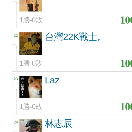
10
1勝-0敗
台灣22K戰士。
22
10
1勝-0敗
Laz
23
10
1勝-0敗
林志辰
24