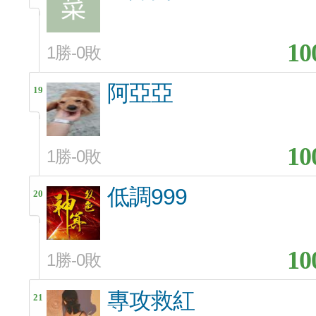
10
1勝-0敗
阿亞亞
19
10
1勝-0敗
低調999
20
10
1勝-0敗
專攻救紅
21