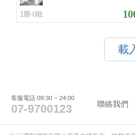
10
1勝-0敗
載
客服電話 09:30 ~ 24:00
聯絡我們
07-9700123