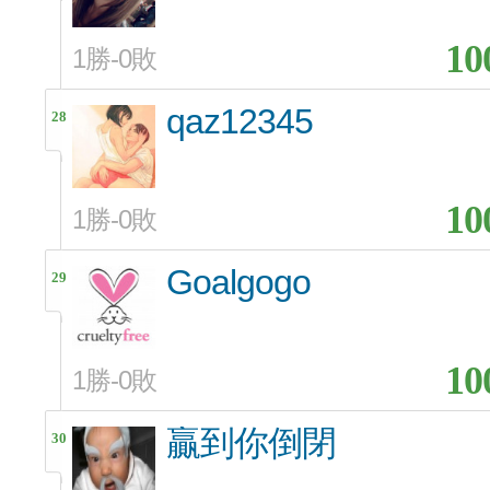
10
1勝-0敗
qaz12345
28
10
1勝-0敗
Goalgogo
29
10
1勝-0敗
贏到你倒閉
30