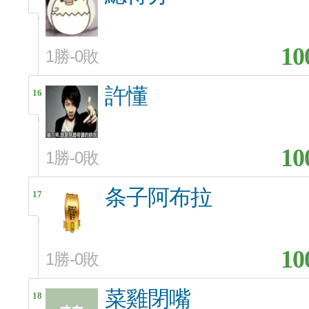
10
1勝-0敗
許懂
16
10
1勝-0敗
条子阿布拉
17
10
1勝-0敗
菜雞閉嘴
18