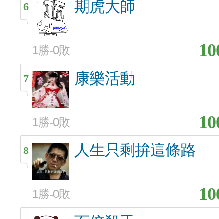
期虎大師
6
10
1勝-0敗
康樂活動
7
10
1勝-0敗
人生只剩拚這條路
8
10
1勝-0敗