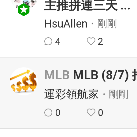
主推拼連三天
...
HsuAllen
・剛剛
4
2
MLB
MLB (8/7
運彩領航家
・剛剛
0
0