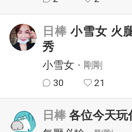
日棒
小雪女 火
秀
小雪女
・剛剛
30
21
日棒
各位今天玩什