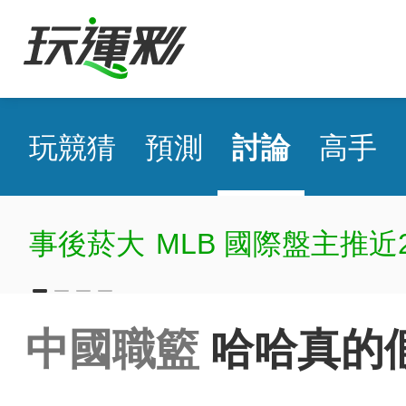
玩競猜
預測
討論
高手
事後菸大
MLB 國際盤主推近2
中國職籃
哈哈真的