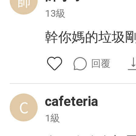
13級
幹你媽的垃圾
回覆
cafeteria
1級