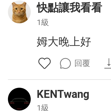
快點讓我看看
1級
姆大晚上好
回覆
KENTwang
1級