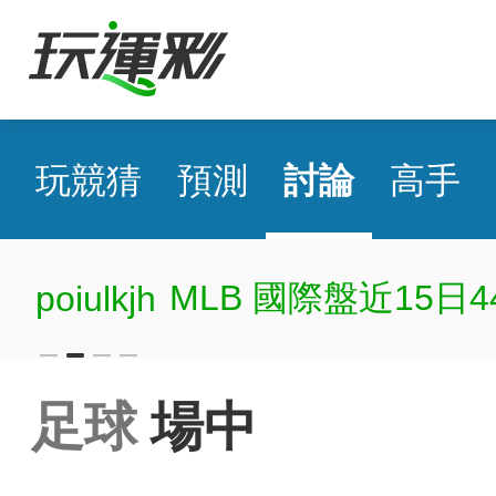
玩競猜
預測
討論
高手
MLB 國際盤近15日4
poiulkjh
足球
場中