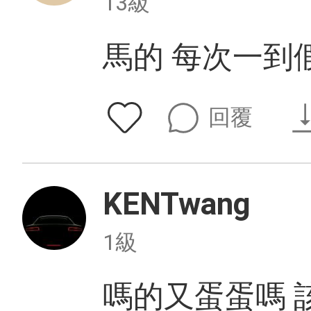
13級
馬的 每次一到
回覆
KENTwang
1級
嗎的又蛋蛋嗎 