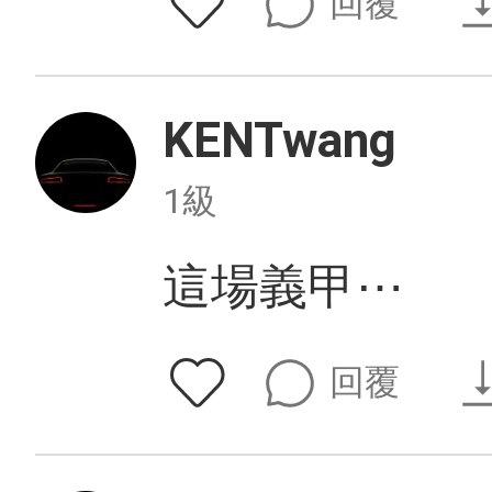
回覆
KENTwang
1級
這場義甲⋯
回覆