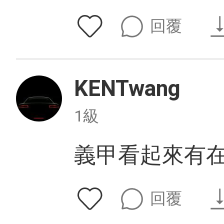
回覆
KENTwang
1級
義甲看起來有
回覆