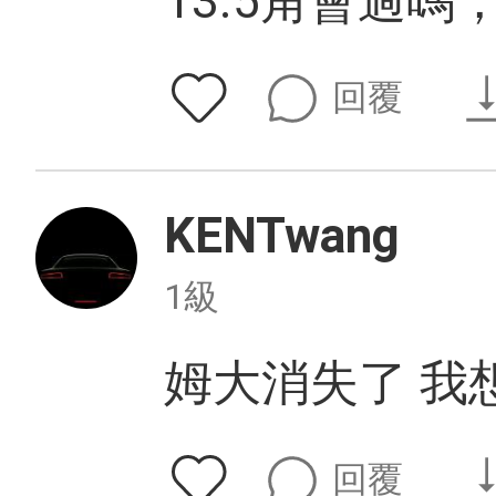
13.5角會過
回覆
KENTwang
1級
姆大消失了 我
回覆