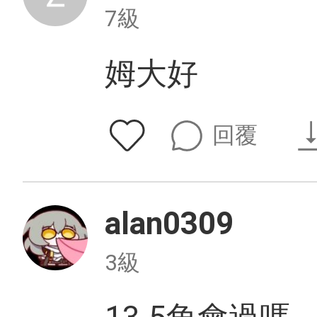
7級
姆大好
回覆
alan0309
3級