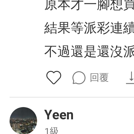
原本才一腳想買9
結果等派彩連續
不過還是還沒
回覆
Yeen
1級