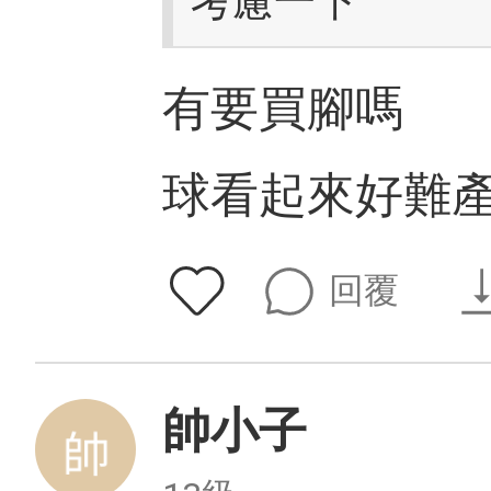
考慮一下
有要買腳嗎
球看起來好難
回覆
帥小子