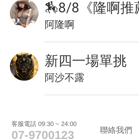
🏇8/8《隆啊
阿隆啊
新四一場單挑
阿沙不露
客服電話 09:30 ~ 24:00
聯絡我們
07-9700123