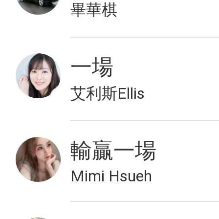
畢華棋
一場
艾利斯Ellis
輸贏一場
Mimi Hsueh