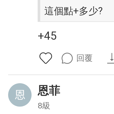
這個點+多少?
+45
回覆
恩菲
8級