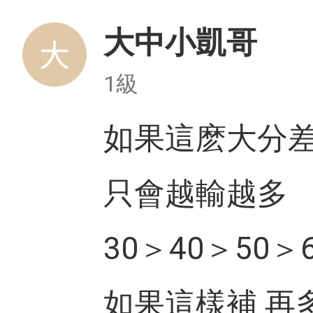
大中小凱哥
1級
如果這麽大分差
只會越輸越多
30＞40＞50＞
如果這樣補 再