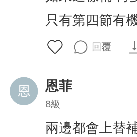
只有第四節有
回覆
恩菲
8級
兩邊都會上替