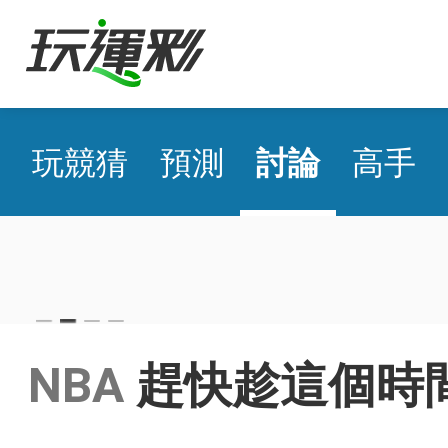
玩競猜
預測
討論
高手
MLB 國際盤主推近17日
aod
NBA
趕快趁這個時