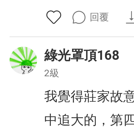
回覆
綠光罩頂168
2級
我覺得莊家故
中追大的，第