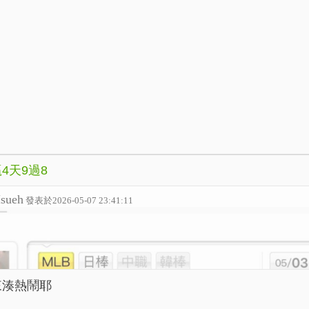
4天9過8
sueh
發表於2026-05-07 23:41:11
來湊熱鬧耶