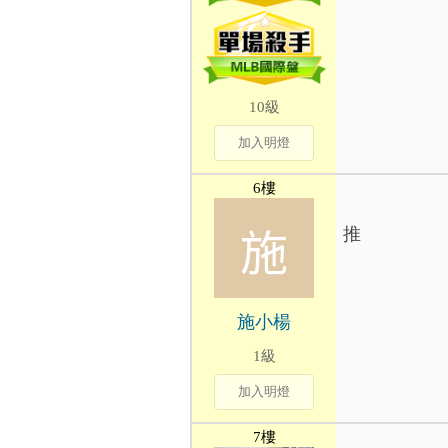
10級
加入明燈
6樓
推
施小楊
1級
加入明燈
7樓