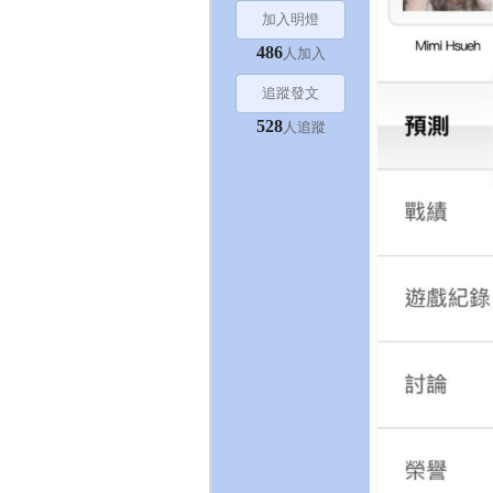
加入明燈
486
人加入
追蹤發文
528
人追蹤