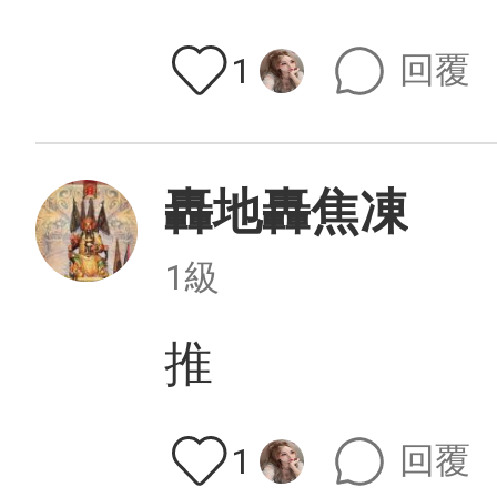
回覆
1
轟地轟焦凍
1級
推
回覆
1