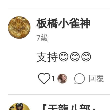
板橋小雀神
7級
支持😊😊😊
回覆
1
『天龍八部』