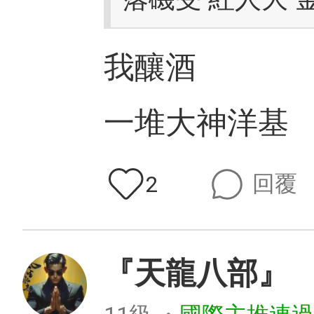
我釀酒
一堆大神洋基
回覆
2
『天龍八部』