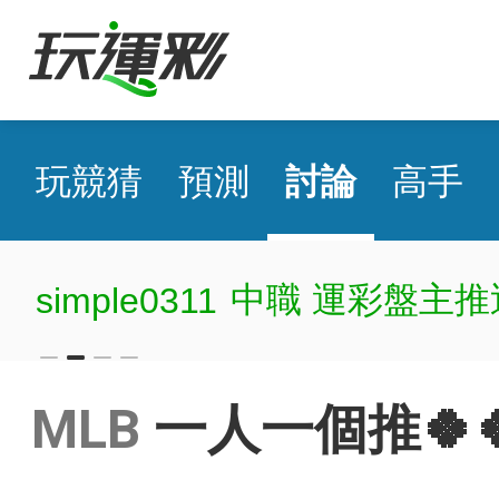
玩競猜
預測
討論
高手
中職 運彩盤主推
simple0311
MLB
一人一個推🍀🍀