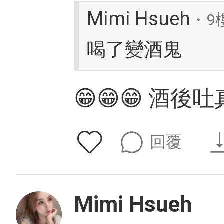
Mimi Hsueh
・9
喝了變酒鬼
😁😁😁 酒後
回覆
Mimi Hsueh