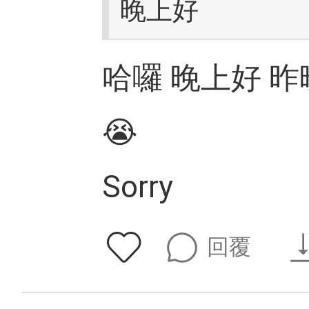
晚上好
哈囉 晚上好 昨
😭
Sorry
回覆