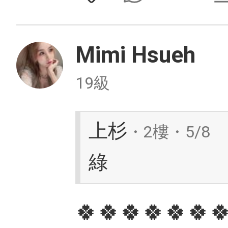
Mimi Hsueh
19級
上杉
・2樓・5/8
綠
🍀🍀🍀🍀🍀🍀