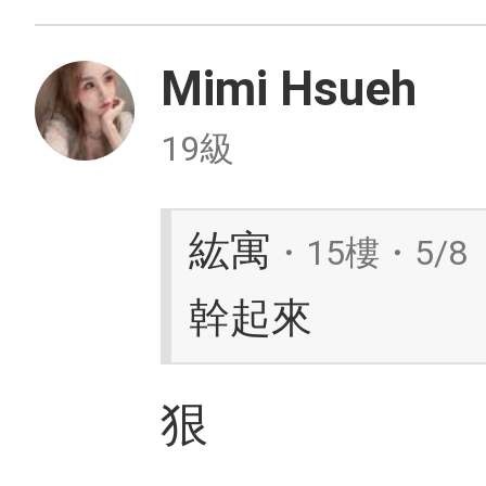
Mimi Hsueh
19級
紘寓
・15樓・5/8
幹起來
狠