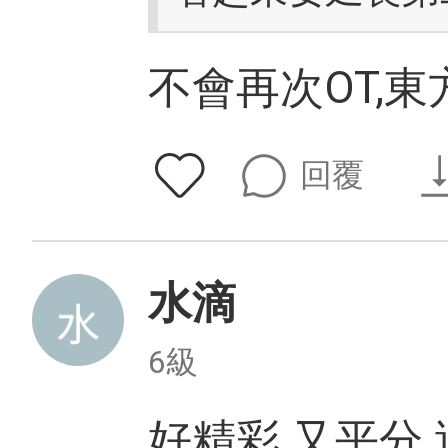
不會再次OT,
回覆
水滴
6級
好精彩 又平分