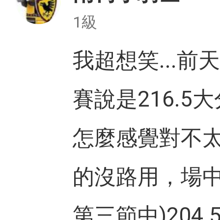
1級
我超想笑...
賽說是216.5
怎麼感覺對不太
的沒路用，場中
第三節中)204