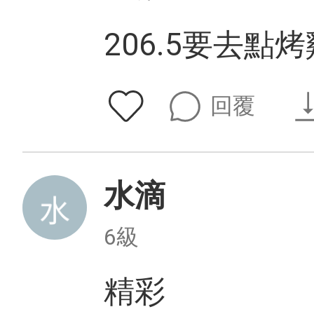
206.5要去點
回覆
水滴
6級
精彩