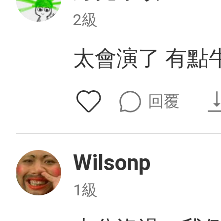
2級
太會演了 有點
回覆
Wilsonp
1級