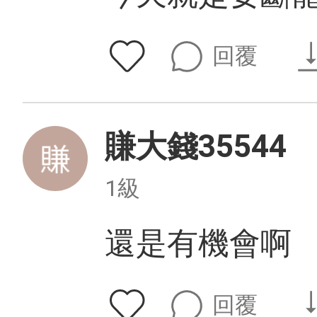
回覆
賺大錢35544
1級
還是有機會啊
回覆