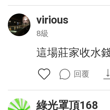
virious
8級
這場莊家收水錢
回覆
綠光罩頂168