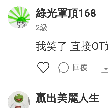
綠光罩頂168
2級
我笑了 直接OT
回覆
贏出美麗人生