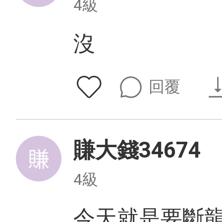
4級
沒
回覆
賺大錢34674
4級
今天就是要斷