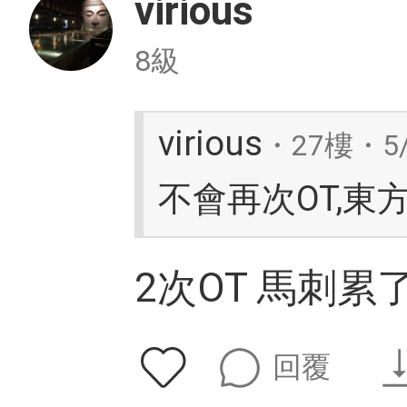
virious
8級
virious
・27樓・5/
不會再次OT,
2次OT 馬刺
回覆