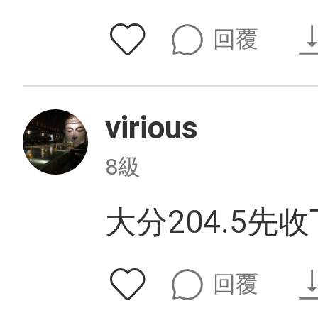
回覆
virious
8級
大分204.5先收
回覆