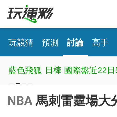
玩競猜
預測
討論
高手
藍色飛狐
日棒 國際盤近22日5
NBA
馬刺雷霆場大