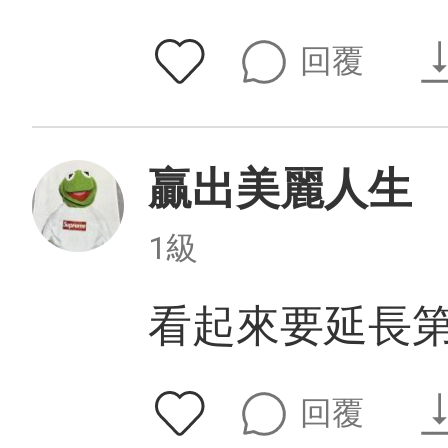
回覆
贏出美麗人生
1級
看起來要延長
回覆