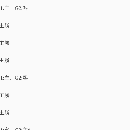
 G1:主、G2:客
 2主勝
 2主勝
 2主勝
 G1:主、G2:客
 2主勝
 2主勝