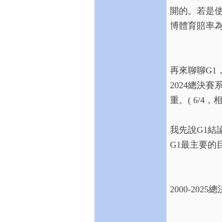
開的。若是使
博體育賠率為
再來聊聊G1，
2024總決
重。( 6/4
我先說G1結
G1最主要的
2000-202