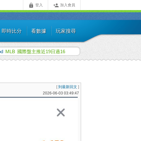


登入
加入會員
即時比分
看數據
玩家搜尋
od
MLB
國際盤主推近19日過16
[
到最新回文
]
2026-06-03 03:49:47