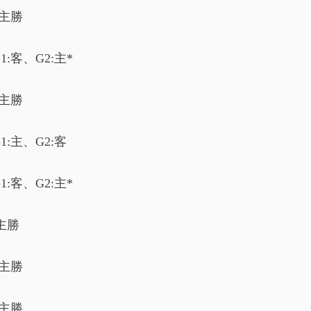
 2主勝
 G1:客、G2:主*
 2主勝
 G1:主、G2:客
 G1:客、G2:主*
2主勝
 2主勝
 2主勝