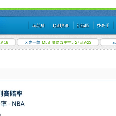
玩競猜
預測賽事
討論區
找高手
過16
閃光一擊
MLB
國際盤主推近27日過23
a