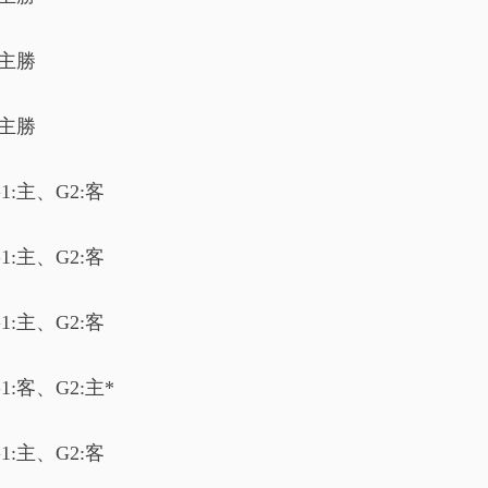
 2主勝
 2主勝
 G1:主、G2:客
 G1:主、G2:客
 G1:主、G2:客
 G1:客、G2:主*
 G1:主、G2:客