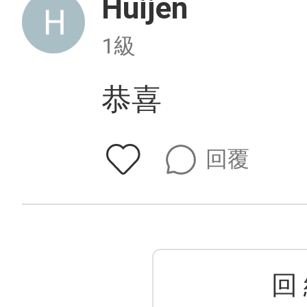
Huijen
1級
恭喜
回覆
回