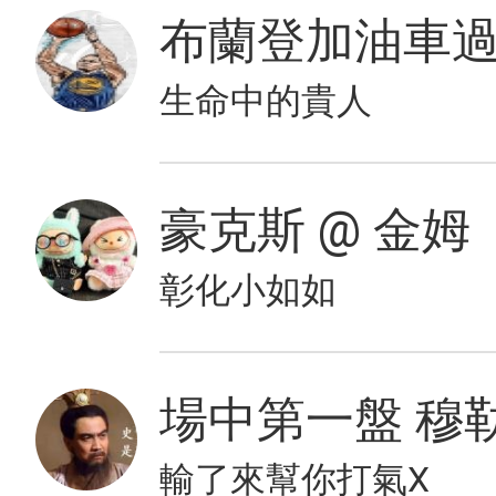
布蘭登加油車
生命中的貴人
豪克斯 @ 金姆
彰化小如如
場中第一盤 穆
輸了來幫你打氣X