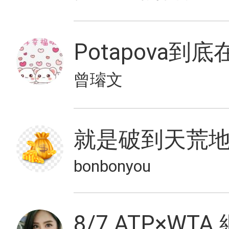
Potapova到底
曾璿文
就是破到天荒
bonbonyou
8/7 ATP×WT