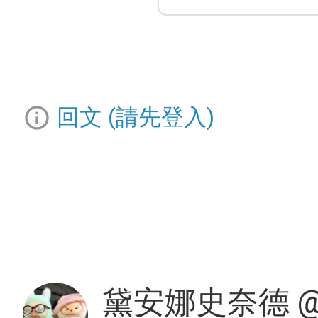
info_outline
回文 (請先登入)
黛安娜史奈德 