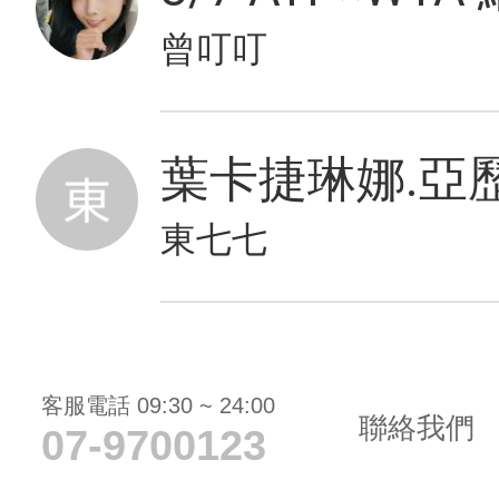
曾叮叮
葉卡捷琳娜.亞歷
東七七
客服電話 09:30 ~ 24:00
聯絡我們
07-9700123