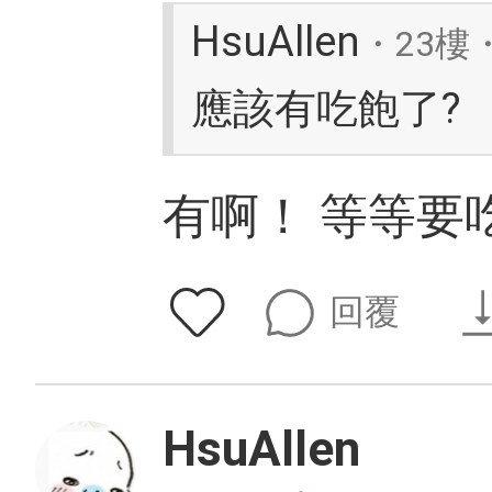
HsuAllen
・23樓・
應該有吃飽了?
有啊！ 等等要
回覆
HsuAllen