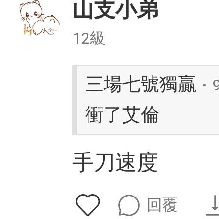
山支小弟
12級
三場七號獨贏
・
衝了艾倫
手刀速度
回覆