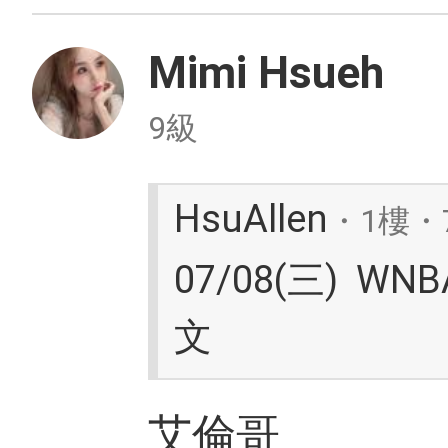
Mimi Hsueh
9級
HsuAllen
・1樓・7
07/08(三) WN
文
艾倫哥