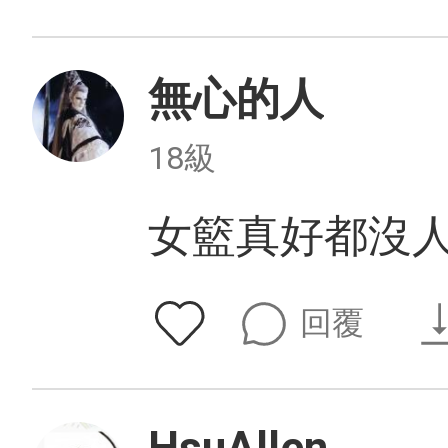
無心的人
18級
女籃真好都沒
回覆