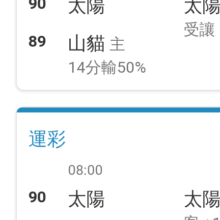
90
太陽
太
受讓
89
山貓
主
14分輸50%
運彩
08:00
90
太陽
太