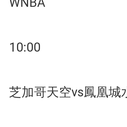
WNBA
10:00
芝加哥天空vs鳳凰城水