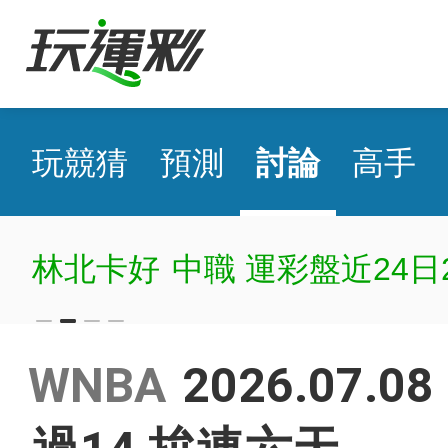
玩競猜
預測
討論
高手
林北卡好
中職 運彩盤近24日2
WNBA
2026.07.