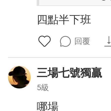
四點半下班
回覆
三場七號獨贏
5級
哪場