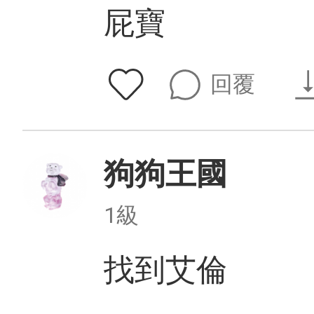
屁寶
回覆
狗狗王國
1級
找到艾倫