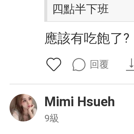
四點半下班
應該有吃飽了?
回覆
Mimi Hsueh
9級