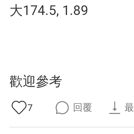
大174.5, 1.89
歡迎參考
回覆
最
7