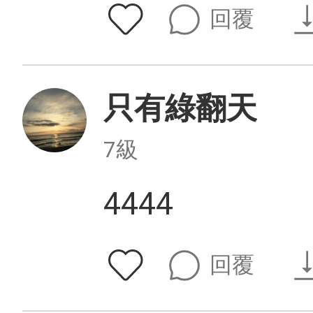
回覆
只有綠翻天
7級
4444
回覆