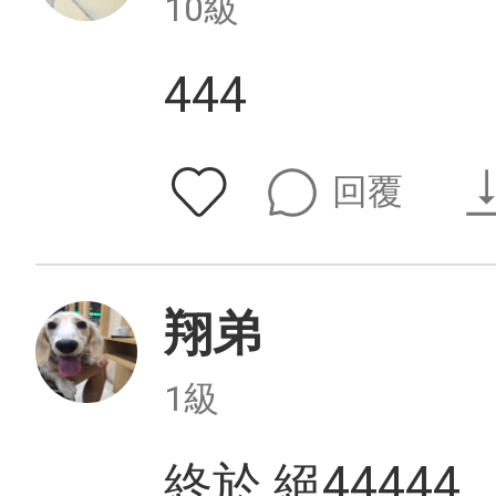
10級
444
回覆
翔弟
1級
終於 絕44444