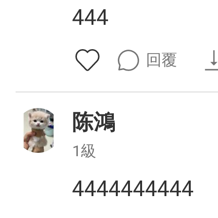
444
回覆
陈鴻
1級
4444444444