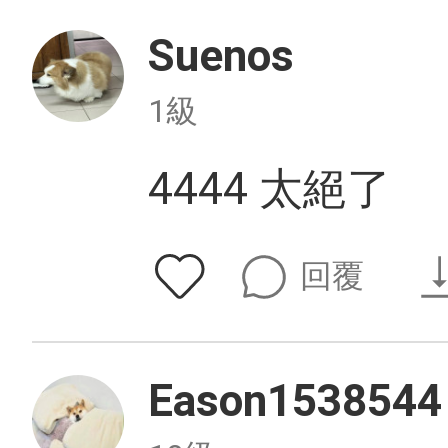
Suenos
1級
4444 太絕了
回覆
Eason1538544