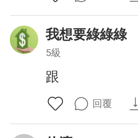
我想要綠綠綠
5級
跟
回覆