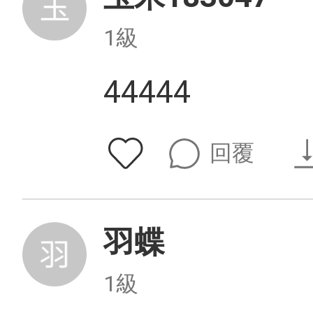
1級
44444
回覆
羽蝶
1級