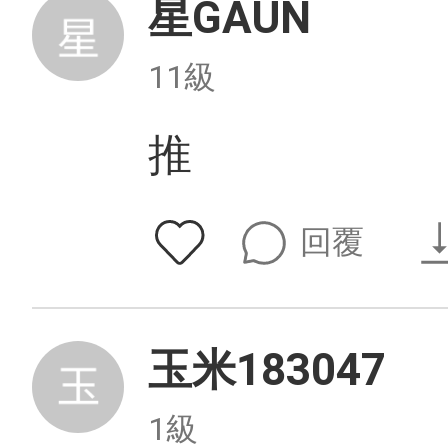
星GAUN
11級
推
回覆
玉米183047
1級