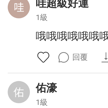
哇超級好運
1級
哦哦哦哦哦哦
回覆
佑濠
1級