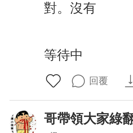
對。沒有
等待中
回覆
哥帶領大家綠