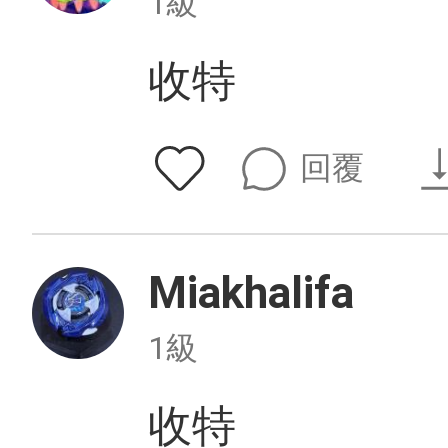
1級
收特
回覆
Miakhalifa
1級
收特