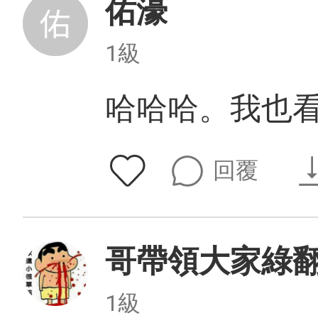
佑濠
1級
哈哈哈。我也
回覆
哥帶領大家綠
1級