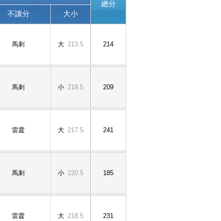
總分
不讓分
大小
馬刺
大
213.5
214
馬刺
小
219.5
209
雷霆
大
217.5
241
馬刺
小
220.5
185
雷霆
大
218.5
231