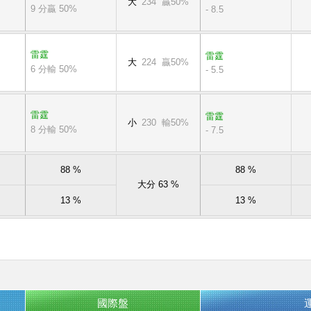
大
234 贏50%
9 分贏 50%
- 8.5
雷霆
雷霆
大
224 贏50%
6 分輸 50%
- 5.5
雷霆
雷霆
小
230 輸50%
8 分輸 50%
- 7.5
88
%
88
%
大分 63
%
13
%
13
%
國際盤