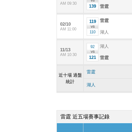
AM 09:30
139
雷霆
雷霆
119
02/10
AM 11:00
湖人
110
湖人
92
11/13
AM 10:30
121
雷霆
雷霆
近十場 過盤
統計
湖人
雷霆 近五場賽事記錄