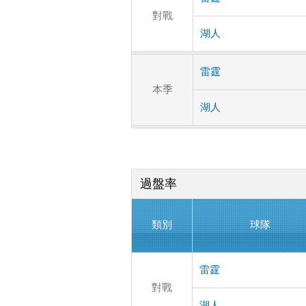
對戰
湖人
雷霆
本季
湖人
過盤率
類別
球隊
雷霆
對戰
湖人