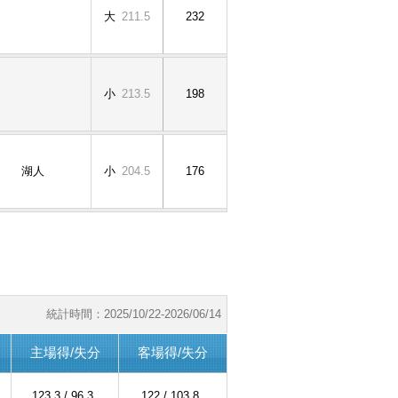
大
211.5
232
小
213.5
198
湖人
小
204.5
176
統計時間：2025/10/22-2026/06/14
主場得/失分
客場得/失分
123.3 / 96.3
122 / 103.8