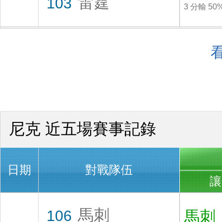
雷霆
103
3 分輸 50
尼克 近五場賽事記錄
日期
對戰隊伍
讓
馬刺
106
馬刺