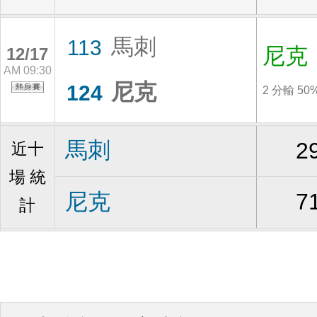
馬刺
113
尼克
12/17
AM 09:30
尼克
124
2 分輸 50
馬刺
2
近十
場 統
尼克
7
計