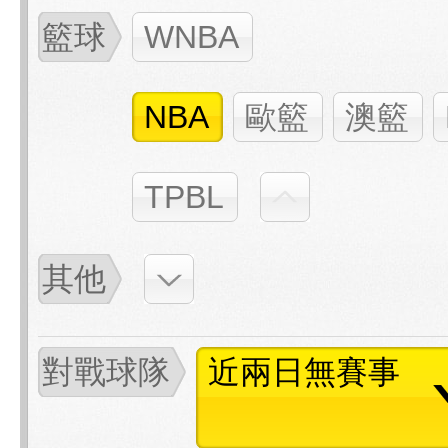
籃球
WNBA
NBA
歐籃
澳籃
TPBL
其他
對戰球隊
近兩日無賽事