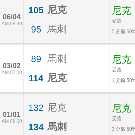
尼克
105
尼克
06/04
受讓
AM 08:30
馬刺
95
5 分贏 50
馬刺
89
尼克
03/02
受讓
AM 02:00
尼克
114
1 分輸 50
尼克
132
尼克
01/01
受讓
AM 08:00
馬刺
134
3 分贏 50