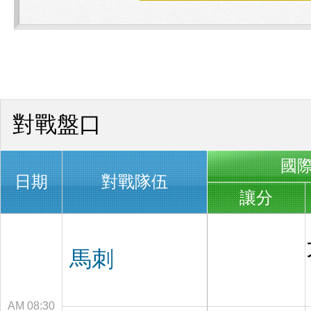
對戰盤口
國
日期
對戰隊伍
讓分
馬刺
AM 08:30