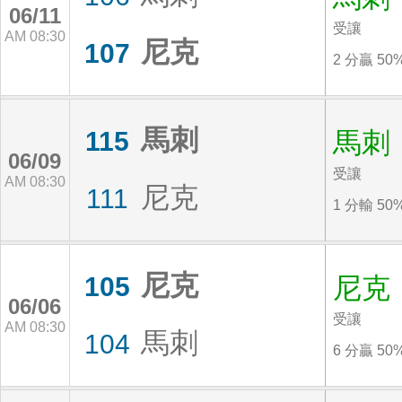
06/11
受讓
AM 08:30
尼克
107
2 分贏 50
馬刺
115
馬刺
06/09
受讓
AM 08:30
尼克
111
1 分輸 50
尼克
105
尼克
06/06
受讓
AM 08:30
馬刺
104
6 分贏 50