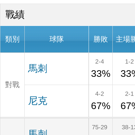
戰績
類別
球隊
勝敗
主場
2-4
1-2
馬刺
33%
33
對戰
4-2
2-1
尼克
67%
67
75-29
38-1
馬刺