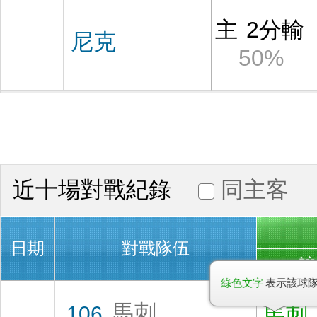
主
2分輸
尼克
50%
近十場對戰紀錄
同主客
日期
對戰隊伍
讓
綠色文字
表示該球
馬刺
106
馬刺