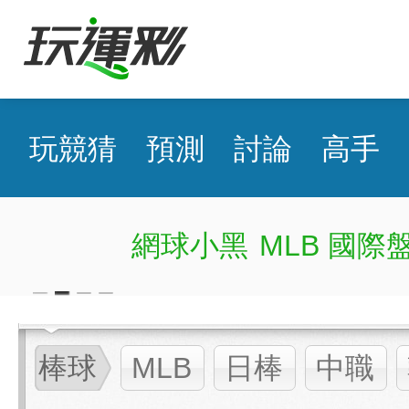
玩競猜
預測
討論
高手
網球小黑
MLB 國際盤主推近
棒球
MLB
日棒
中職