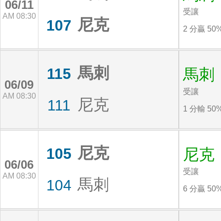
06/11
受讓
AM 08:30
尼克
107
2 分贏 50
馬刺
115
馬刺
06/09
受讓
AM 08:30
尼克
111
1 分輸 50
尼克
105
尼克
06/06
受讓
AM 08:30
馬刺
104
6 分贏 50