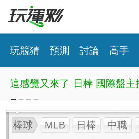
玩競猜
預測
討論
高手
這感覺又來了
日棒 國際盤主
棒球
MLB
日棒
中職