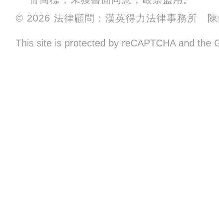
© 2026 法律顧問：漢英得力法律事務所 
This site is protected by reCAPTCHA and the