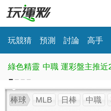
玩競猜
預測
討論
高手
綠色精靈
中職 運彩盤主推近2
棒球
MLB
日棒
中職