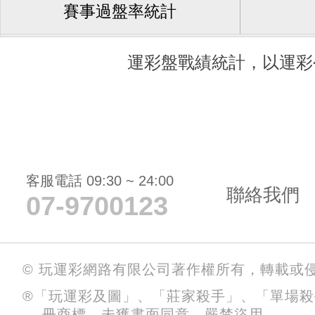
賽事過盤率統計
運彩盤戰績統計，以運彩
客服電話 09:30 ~ 24:00
聯絡我們
07-9700123
© 玩運彩網路有限公司著作權所有，轉載或
®「玩運彩及圖」、「莊家殺手」、「單場
冊商標，未獲書面同意，嚴禁盜用。