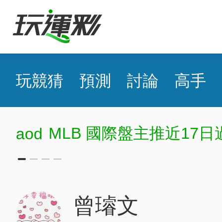
玩競猜
預測
討論
高手
MLB 國際盤主推近17日
aod
曾璿文