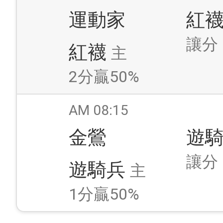
運動家
紅
讓分
紅襪
主
2分贏50%
AM 08:15
金鶯
遊
讓分
遊騎兵
主
1分贏50%