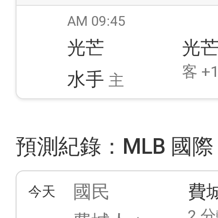
AM 09:45
光芒
光
客 +1
水手
主
預測紀錄：MLB 國際
國民
費
今天
2 分