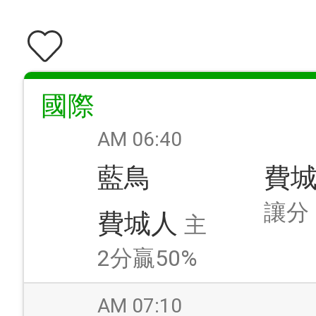
國際
AM 06:40
藍鳥
費
讓分
費城人
主
2分贏50%
AM 07:10