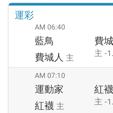
運彩
AM 06:40
藍鳥
費
主 -1
費城人
主
AM 07:10
運動家
紅
主 -1
紅襪
主