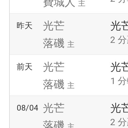
費城人
主
光芒
光
昨天
2 分
落磯
主
光芒
光
前天
1 分
落磯
主
光芒
光
08/04
2 分
落磯
主