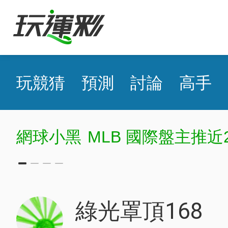
玩競猜
預測
討論
高手
網球小黑
MLB 國際盤主推近
綠光罩頂168