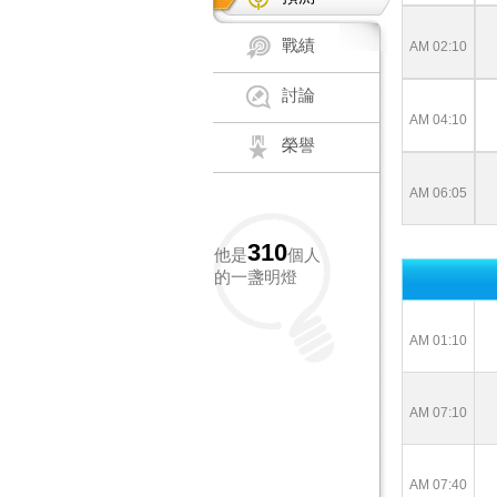
戰績
AM 02:10
討論
AM 04:10
榮譽
AM 06:05
310
他是
個人
的一盞明燈
AM 01:10
AM 07:10
AM 07:40