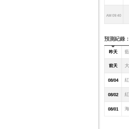
AM 09:40
預測紀錄
昨天
藍
前天
大
紅
08/04
紅
08/02
海
08/01