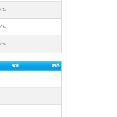
0%
0%
0%
預測
結果