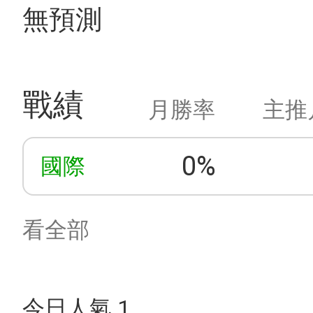
無預測
戰績
月勝率
主推
0%
國際
看全部
今日人氣 1