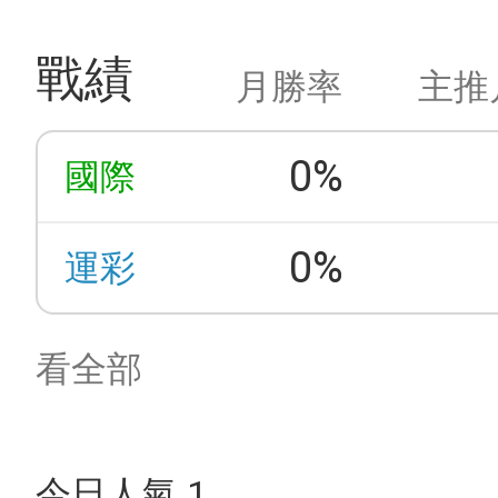
戰績
月勝率
主推
0%
國際
0%
運彩
看全部
今日人氣 1