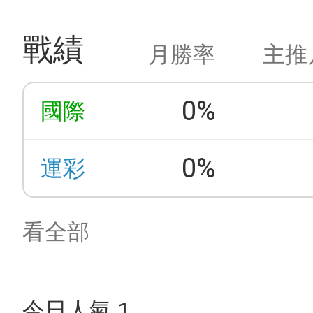
戰績
月勝率
主推
0%
國際
0%
運彩
看全部
今日人氣 1