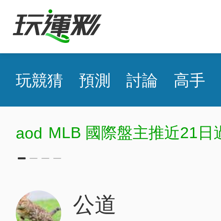
玩競猜
預測
討論
高手
MLB 國際盤主推近21日
aod
公道