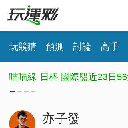
玩競猜
預測
討論
高手
喵喵綠
日棒 國際盤近23日56
亦子發