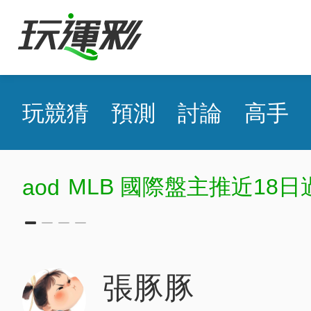
玩競猜
預測
討論
高手
MLB 國際盤主推近18日
aod
張豚豚