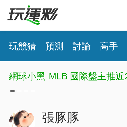
玩競猜
預測
討論
高手
網球小黑
MLB 國際盤主推近
張豚豚