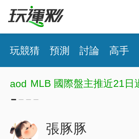
玩競猜
預測
討論
高手
MLB 國際盤主推近21日
aod
張豚豚