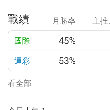
戰績
月勝率
主推
45%
國際
53%
運彩
看全部