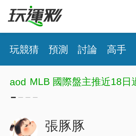
玩競猜
預測
討論
高手
MLB 國際盤主推近18日
aod
張豚豚