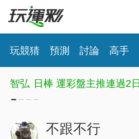
玩競猜
預測
討論
高手
日棒 運彩盤主推連過2日
不跟不行