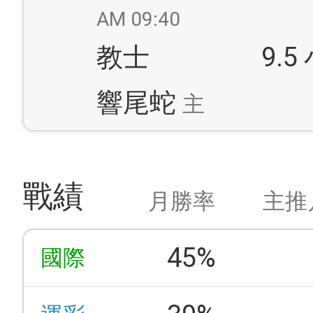
AM 09:40
教士
9.5
響尾蛇
主
戰績
月勝率
主推
45%
國際