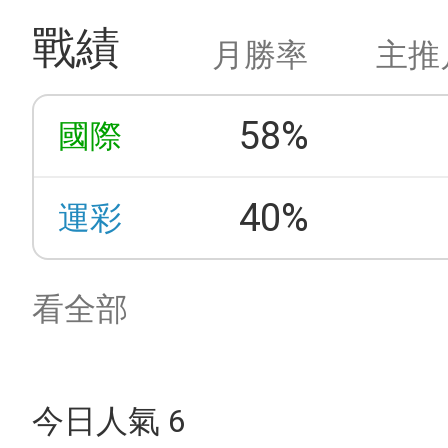
戰績
月勝率
主推
58%
國際
40%
運彩
看全部
今日人氣 6