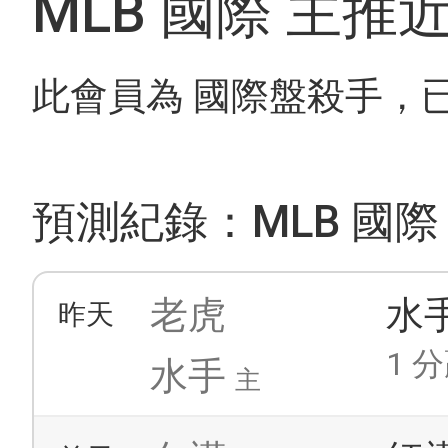
MLB 國際 主推
此會員為 國際盤殺手，
預測紀錄：MLB 國際
老虎
水
昨天
1 分
水手
主