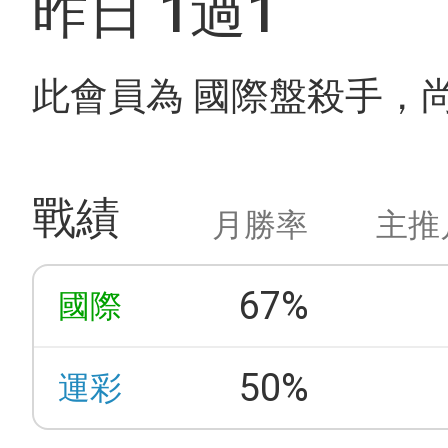
昨日 1過1
此會員為 國際盤殺手，
戰績
月勝率
主推
67%
國際
50%
運彩