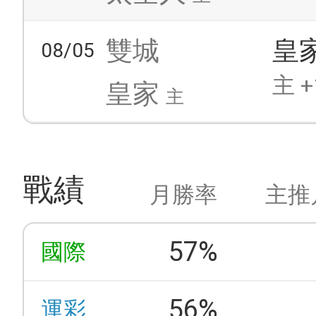
雙城
皇
08/05
主 +
皇家
主
戰績
月勝率
主推
57%
國際
56%
運彩