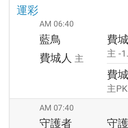
運彩
AM 06:40
藍鳥
費
主 -1
費城人
主
費
主PK
AM 07:40
守護者
守