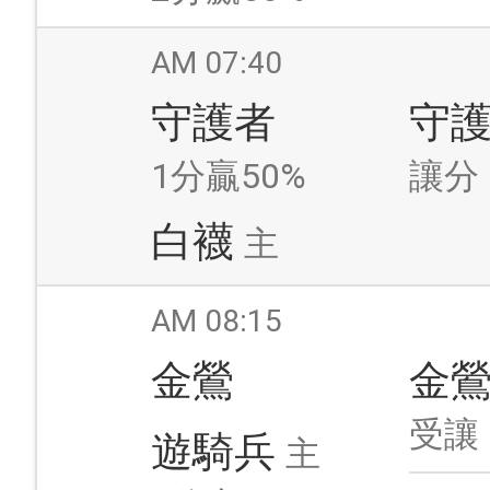
AM 07:40
守護者
守
1分贏50%
讓分
白襪
主
AM 08:15
金鶯
金
受讓
遊騎兵
主