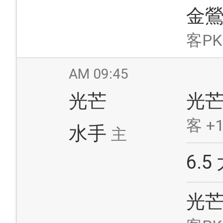
金
客PK
AM 09:45
光芒
光
客 +1
水手
主
6.5
光