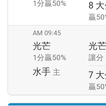
1分贏50%
8 
贏50
AM 09:45
光芒
光
1分贏50%
讓分
水手
主
7 
贏50