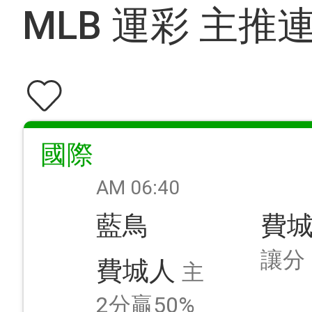
MLB 運彩 主推
國際
AM 06:40
藍鳥
費
讓分
費城人
主
2分贏50%