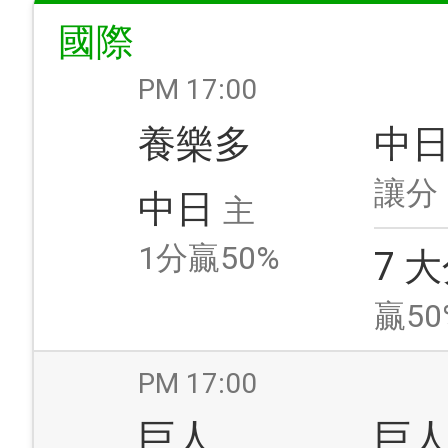
國際
PM 17:00
養樂多
中
讓分
中日
主
1分贏50%
7 
贏50
PM 17:00
巨人
巨