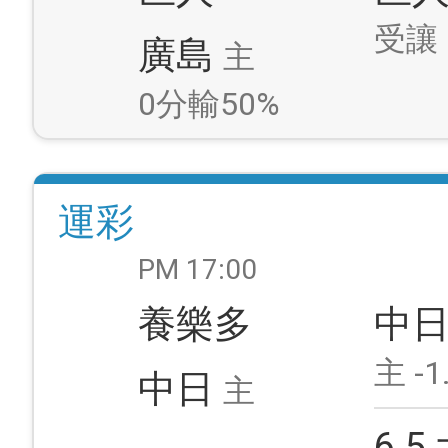
受讓
廣島
主
0分輸50%
運彩
PM 17:00
養樂多
中
主 -1
中日
主
6.5