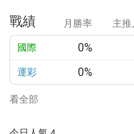
戰績
月勝率
主推
0%
國際
0%
運彩
看全部
今日人氣 4