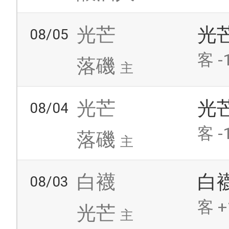
光芒
光
08/05
客 -
落磯
主
光芒
光
08/04
客 -
落磯
主
白襪
白
08/03
客 +
光芒
主