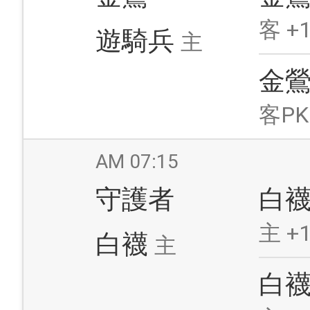
客 +1
遊騎兵
主
金
客PK
AM 07:15
守護者
白
主 +1
白襪
主
白