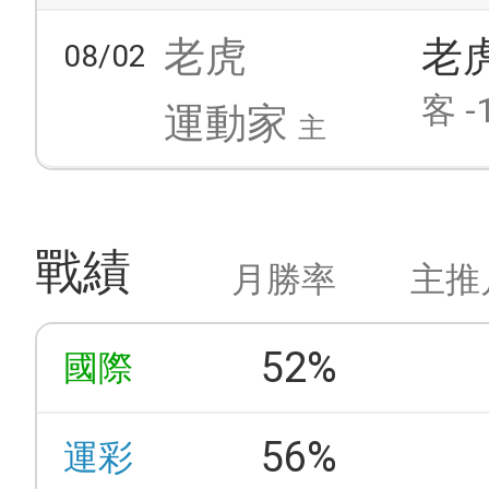
老虎
老
08/02
客 -
運動家
主
戰績
月勝率
主推
52%
國際
56%
運彩