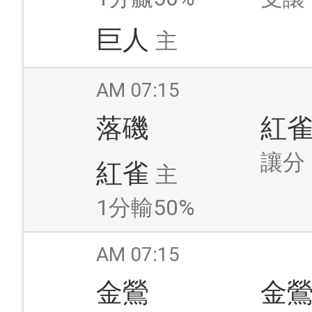
巨人
主
AM 07:15
落磯
紅
讓分
紅雀
主
1分輸50%
AM 07:15
金鶯
金