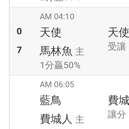
AM 04:10
0
天使
天
受讓
7
馬林魚
主
1分贏50%
AM 06:05
藍鳥
費
讓分
費城人
主