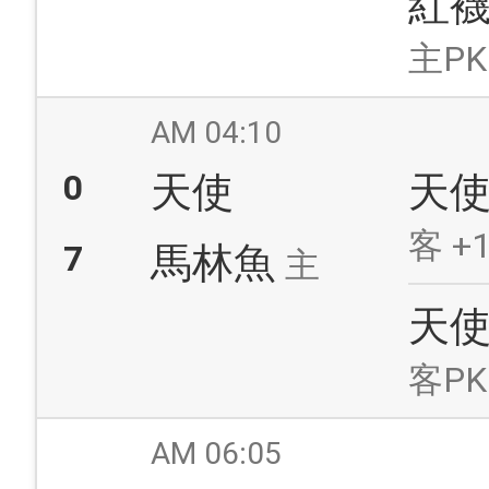
紅
主PK
AM 04:10
0
天使
天
客 +1
7
馬林魚
主
天
客PK
AM 06:05