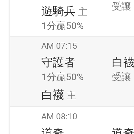
受讓
遊騎兵
主
1分贏50%
AM 07:15
守護者
白
1分贏50%
受讓
白襪
主
AM 08:10
道奇
道