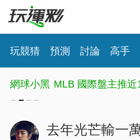
玩競猜
預測
討論
高手
網球小黑
MLB 國際盤主推近
去年光芒輸一