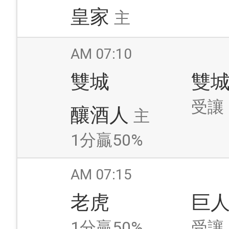
皇家
主
AM 07:10
雙城
雙
受讓
釀酒人
主
1分贏50%
AM 07:15
老虎
巨
1分贏50%
受讓