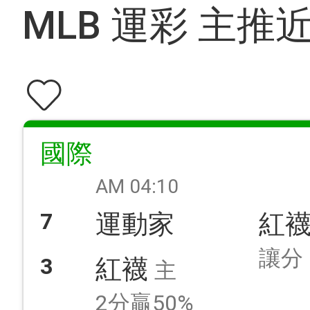
MLB 運彩 主推
國際
AM 04:10
7
運動家
紅
讓分
3
紅襪
主
2分贏50%