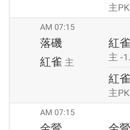
主PK
AM 07:15
落磯
紅
主 -1
紅雀
主
紅
主PK
AM 07:15
金鶯
金