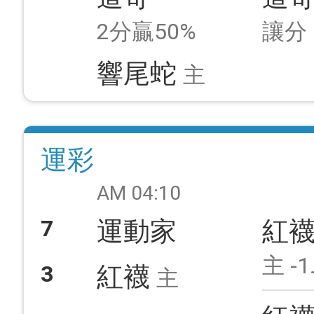
2分贏50%
讓分
響尾蛇
主
運彩
AM 04:10
7
運動家
紅
主 -1
3
紅襪
主