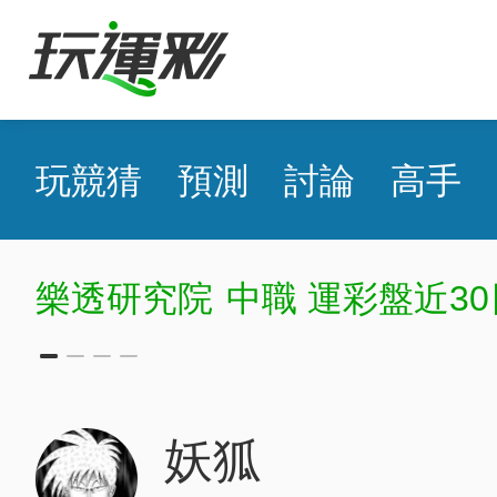
玩競猜
預測
討論
高手
樂透研究院
中職 運彩盤近30日35
妖狐