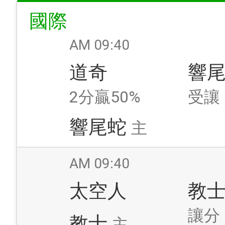
國際
AM 09:40
道奇
響
2分贏50%
受讓
響尾蛇
主
AM 09:40
太空人
教
讓分
教士
主