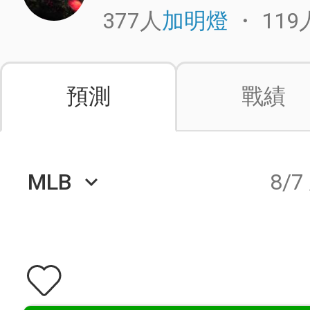
377人
・
119
加明燈
預測
戰績
MLB
8/7
keyboard_arrow_down