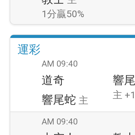
1分贏50%
運彩
AM 09:40
道奇
響
主 +1
響尾蛇
主
AM 09:40