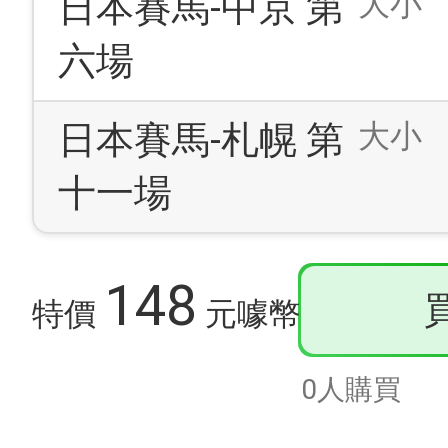
大小
日本賽馬-中京 第
六場
大小
日本賽馬-札幌 第
十一場
148
特價
元噱幣
0人購買