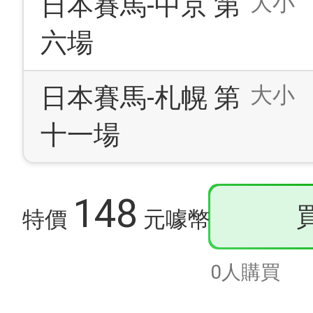
大小
日本賽馬-中京 第
六場
大小
日本賽馬-札幌 第
十一場
148
特價
元噱幣
0人購買