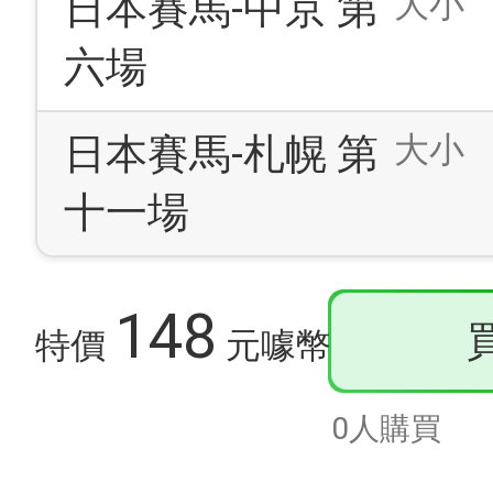
大小
日本賽馬-中京 第
六場
大小
日本賽馬-札幌 第
十一場
148
特價
元噱幣
0人購買