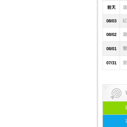
前天
道
紅
08/03
遊
08/02
響
08/01
皇
07/31