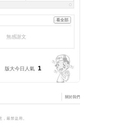
看全部
無感謝文
1
版大今日人氣
關於我們
意，嚴禁盜用。