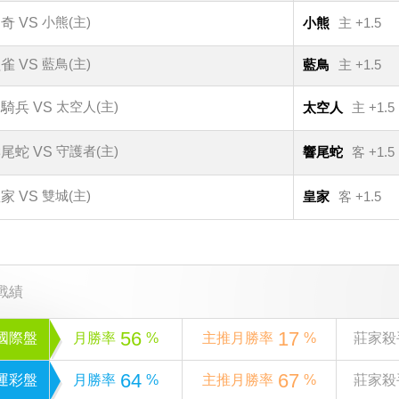
小熊(主)
奇 VS
小熊
主 +1.5
藍鳥(主)
雀 VS
藍鳥
主 +1.5
太空人(主)
騎兵 VS
太空人
主 +1.5
守護者(主)
尾蛇 VS
響尾蛇
客 +1.5
雙城(主)
家 VS
皇家
客 +1.5
戰績
56
17
國際盤
月勝率
%
主推月勝率
%
莊家殺
64
67
運彩盤
月勝率
%
主推月勝率
%
莊家殺