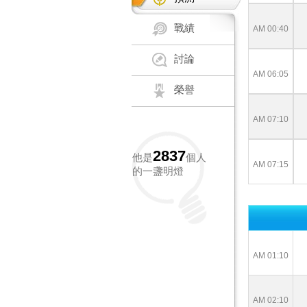
戰績
AM 00:40
討論
AM 06:05
榮譽
AM 07:10
2837
他是
個人
AM 07:15
的一盞明燈
AM 01:10
AM 02:10