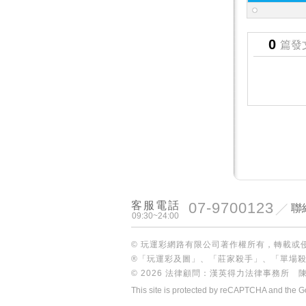
0
篇發
客服電話
07-9700123
聯
09:30~24:00
© 玩運彩網路有限公司著作權所有，轉載或
®「玩運彩及圖」、「莊家殺手」、「單場
© 2026 法律顧問：漢英得力法律事務所 
This site is protected by reCAPTCHA and the 