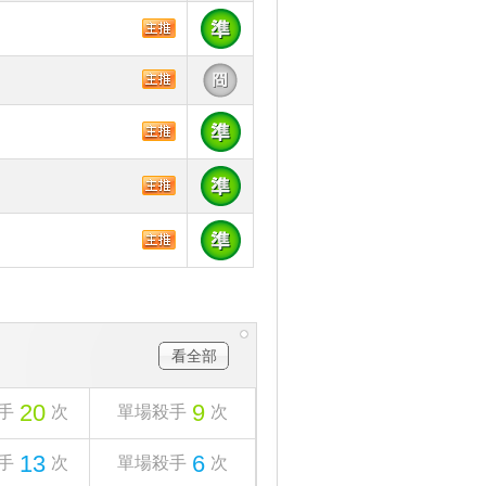
看全部
20
9
手
次
單場殺手
次
13
6
手
次
單場殺手
次