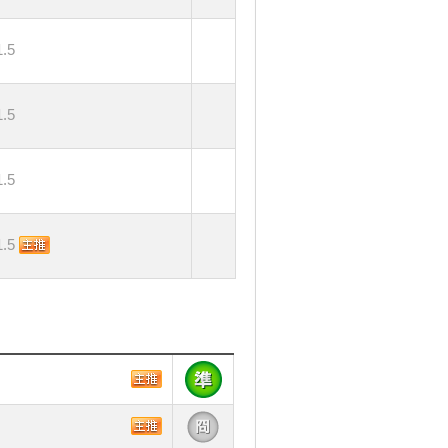
.5
.5
.5
.5