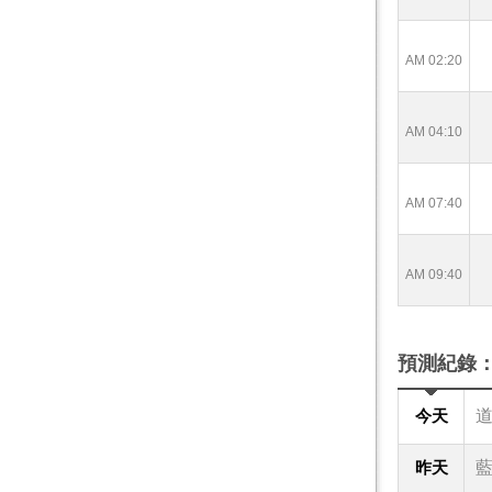
AM 02:20
AM 04:10
AM 07:40
AM 09:40
預測紀錄
今天
道
昨天
藍