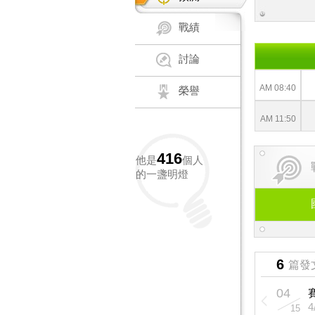
戰績
討論
AM 08:40
榮譽
AM 11:50
416
他是
個人
的一盞明燈
6
篇發
04
15