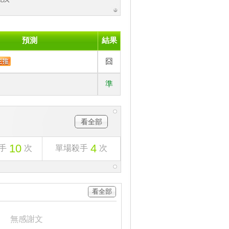
預測
結果
囧
準
看全部
10
4
手
次
單場殺手
次
看全部
無感謝文