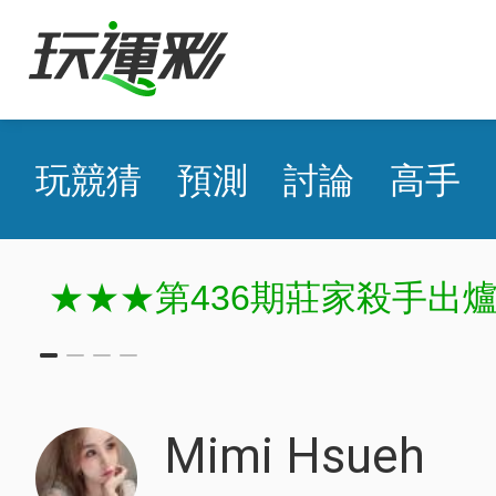
玩競猜
預測
討論
高手
★★★第436期莊家殺手出
Mimi Hsueh