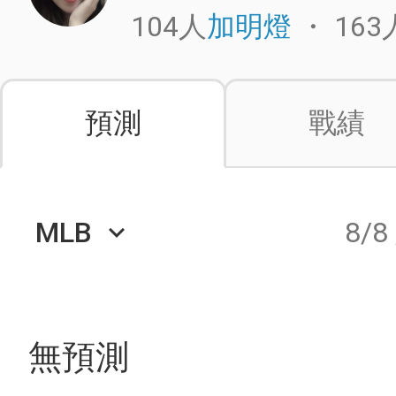
104人
・
163
加明燈
預測
戰績
MLB
8/8
keyboard_arrow_down
無預測