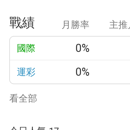
戰績
月勝率
主推
0%
國際
0%
運彩
看全部