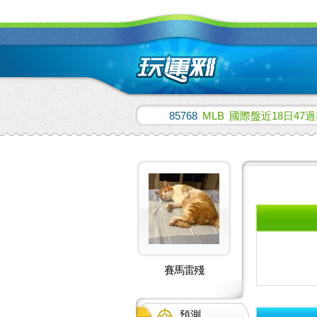
85768
MLB
國際盤近18日47過
賽馬雷殘
預測