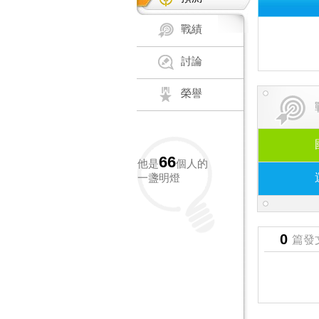
戰績
討論
榮譽
66
他是
個人的
一盞明燈
0
篇發