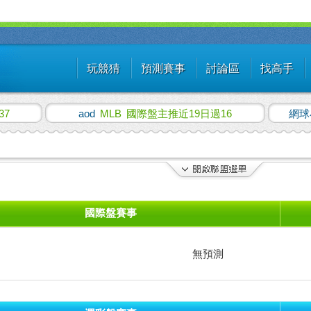
玩競猜
預測賽事
討論區
找高手
37
aod
MLB
國際盤主推近19日過16
網球
國際盤賽事
無預測