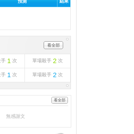
預測
結果
看全部
1
2
殺手
次
單場殺手
次
1
2
殺手
次
單場殺手
次
看全部
無感謝文