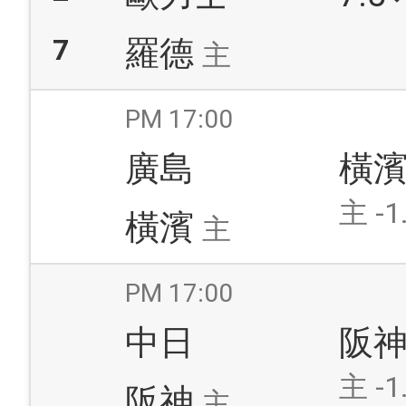
7
羅德
主
PM 17:00
廣島
橫
主 -1
橫濱
主
PM 17:00
中日
阪
主 -1
阪神
主