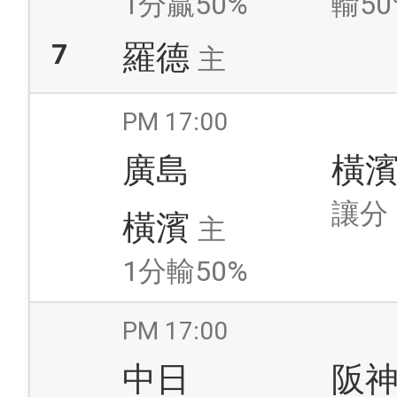
1分贏50%
輸50
7
羅德
主
PM 17:00
廣島
橫
讓分
橫濱
主
1分輸50%
PM 17:00
中日
阪