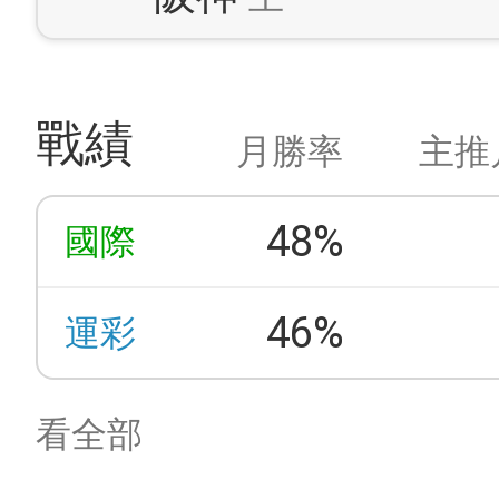
戰績
月勝率
主推
48%
國際
46%
運彩
看全部