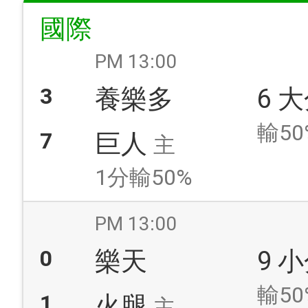
國際
PM 13:00
3
養樂多
6 
輸50
7
巨人
主
1分輸50%
PM 13:00
0
樂天
9 
輸50
1
火腿
主