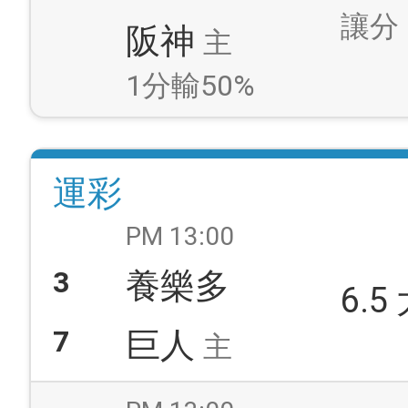
讓分
阪神
主
1分輸50%
運彩
PM 13:00
3
養樂多
6.5
7
巨人
主