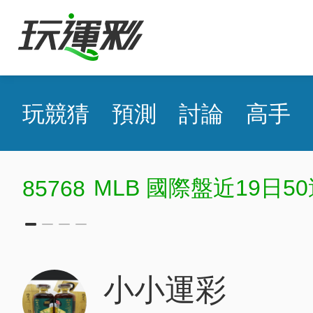
玩競猜
預測
討論
高手
網球小黑
MLB 國際盤主推近
小小運彩