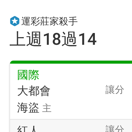
運彩莊家殺手
上週18過14
國際
讓分
大都會
海盜
主
讓分
紅人