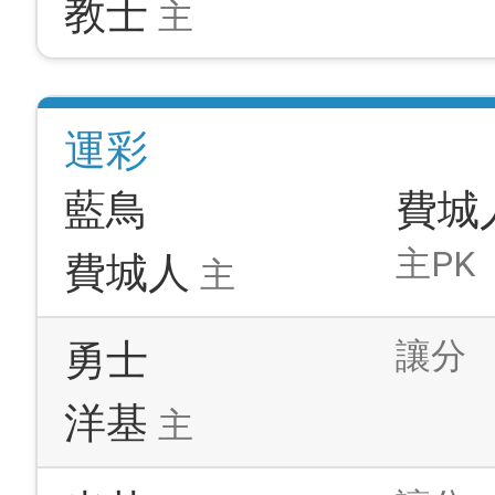
教士
主
運彩
藍鳥
費城
主PK
費城人
主
讓分
勇士
洋基
主