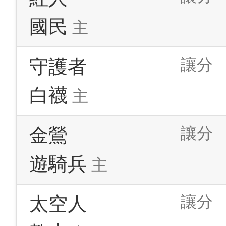
國民
主
讓分
守護者
白襪
主
讓分
金鶯
遊騎兵
主
讓分
太空人